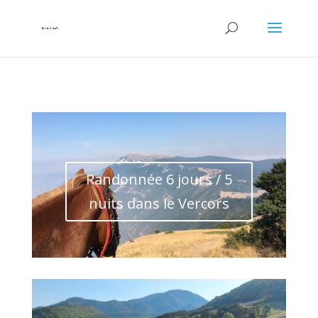
Randonnée 6 jours / 5
nuits dans le Vercors