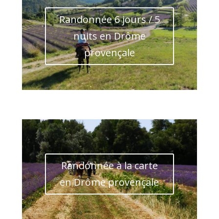
Randonnée 6 jours / 5
nuits en Drôme
provençale
Randonnée à la carte
en Drôme provençale