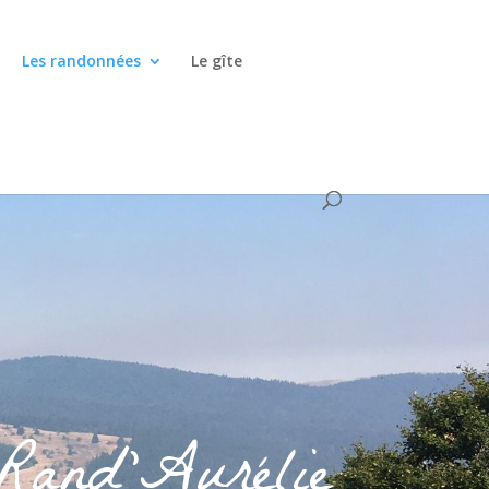
Les randonnées
Le gîte
Rand'Aurélie