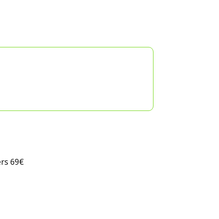
ers 69€