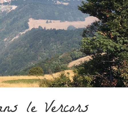
ns le Vercors