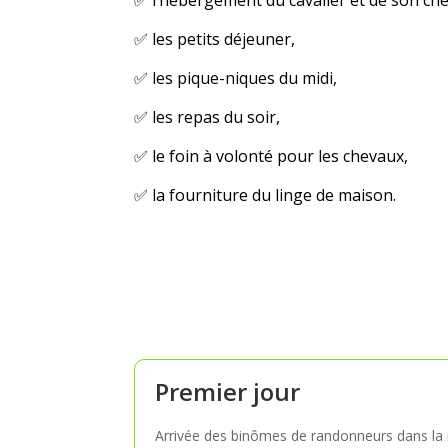
✅ l’hébergement du cavalier et de son che
✅ les petits déjeuner,
✅ les pique-niques du midi,
✅ les repas du soir,
✅ le foin à volonté pour les chevaux,
✅ la fourniture du linge de maison.
Premier jour
Arrivée des binômes de randonneurs dans la m