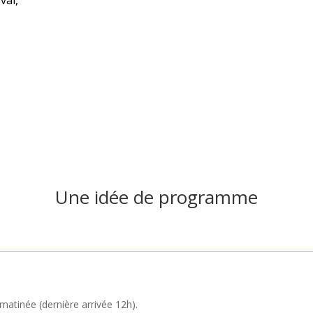
val,
Une idée de programme
atinée (dernière arrivée 12h).