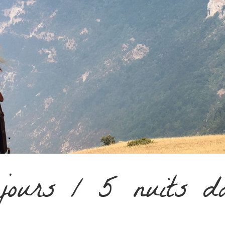
ours / 5 nuits da