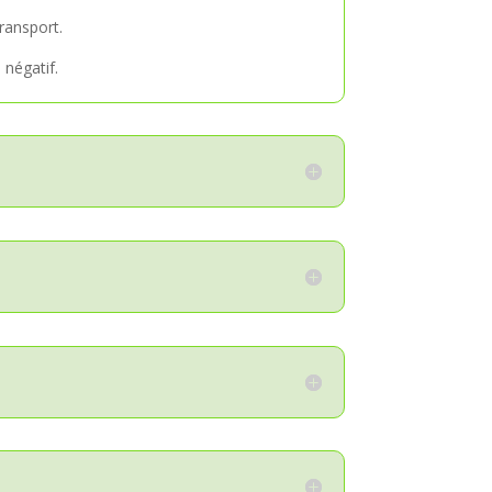
ransport.
 négatif.