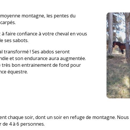
 moyenne montagne, les pentes du
scarpés.
à faire confiance à votre cheval en vous
de ses sabots.
val transformé ! Ses abdos seront
ondie et son endurance aura augmentée.
de très bon entrainement de fond pour
nce équestre.
rent chaque soir, dont un soir en refuge de montagne. Nous 
r de 4 à 6 personnes.