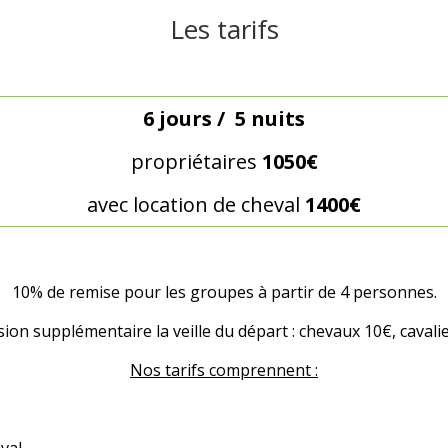
Les tarifs
6 jours / 5 nuits
propriétaires
1050€
avec location de cheval
1400€
10% de remise pour les groupes à partir de 4 personnes.
ion supplémentaire la veille du départ : chevaux 10€, cavali
Nos tarifs comprennent :