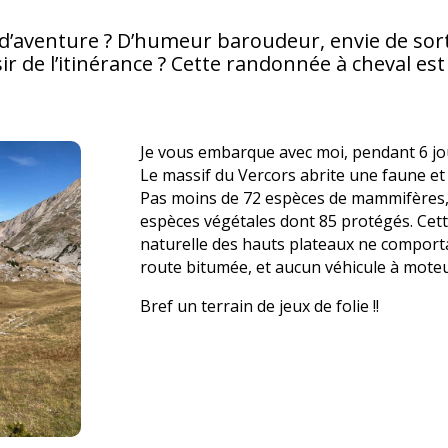
d’aventure ? D’humeur baroudeur, envie de sorti
sir de l’itinérance ? Cette randonnée à cheval est
Je vous embarque avec moi, pendant 6 jo
Le massif du Vercors abrite une faune et 
Pas moins de 72 espèces de mammifères, 
espèces végétales dont 85 protégés. Cett
naturelle des hauts plateaux ne compor
route bitumée, et aucun véhicule à moteur
Bref un terrain de jeux de folie !!