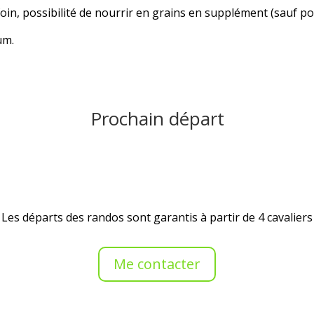
oin, possibilité de nourrir en grains en supplément (sauf p
um.
Prochain départ
Les départs des randos sont garantis à partir de 4 cavaliers
Me contacter